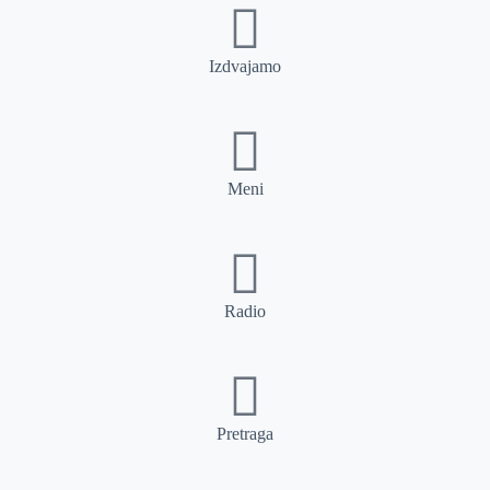
Izdvajamo
Meni
Radio
Pretraga
Pretraga