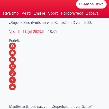
Santos uživo
Izdvajamo
Vesti
Emisije
Sport
Poljoprivreda
Zabava
„Superbakino dvorištance“ u Banatskom Dvoru 2023.
Vesti
11. jul 2023.
18:35
Podeli:
F
a
M
c
e
L
e
s
i
V
b
s
n
i
W
o
e
k
b
h
X
o
n
e
e
a
E
k
g
d
r
t
m
Manifestacija pod nazivom „Superbakino dvorištance“
e
I
s
a