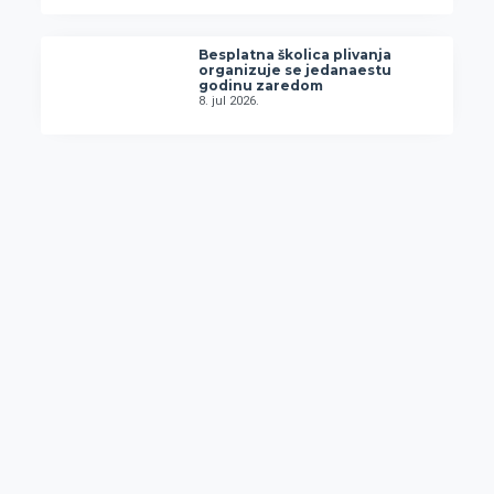
Besplatna školica plivanja
organizuje se jedanaestu
godinu zaredom
8. jul 2026.