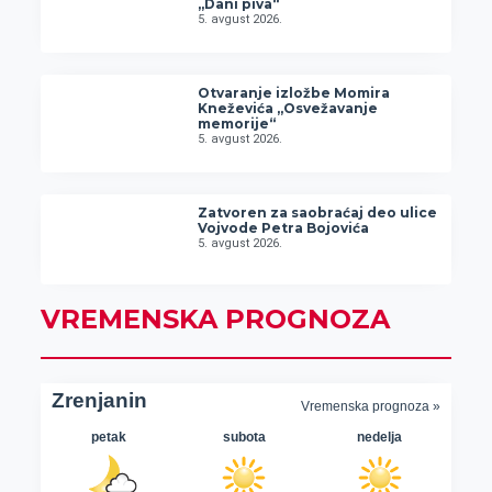
„Dani piva“
5. avgust 2026.
Otvaranje izložbe Momira
Kneževića „Osvežavanje
memorije“
5. avgust 2026.
Zatvoren za saobraćaj deo ulice
Vojvode Petra Bojovića
5. avgust 2026.
VREMENSKA PROGNOZA