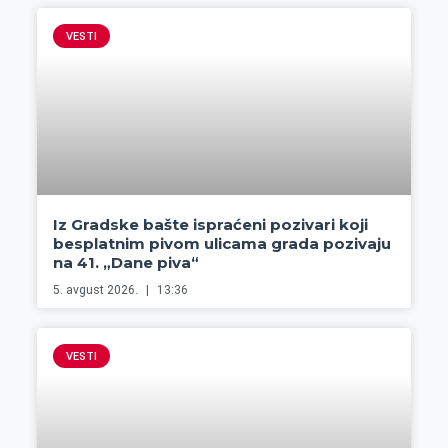
VESTI
Iz Gradske bašte ispraćeni pozivari koji
besplatnim pivom ulicama grada pozivaju
na 41. „Dane piva“
5. avgust 2026.
13:36
VESTI