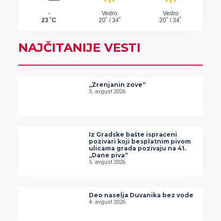
NAJČITANIJE VESTI
„Zrenjanin zove“
5. avgust 2026.
Iz Gradske bašte ispraćeni
pozivari koji besplatnim pivom
ulicama grada pozivaju na 41.
„Dane piva“
5. avgust 2026.
Deo naselja Duvanika bez vode
4. avgust 2026.