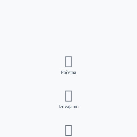
Početna
Izdvajamo