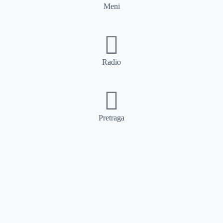
Meni
Radio
Pretraga
Pretraga
Kategorije