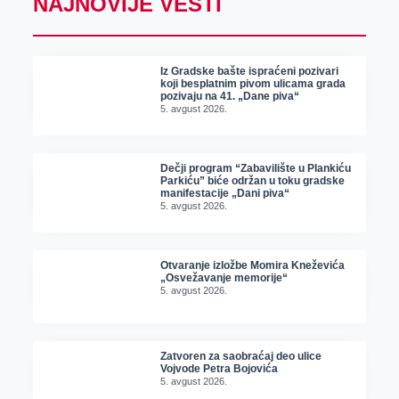
NAJNOVIJE VESTI
Iz Gradske bašte ispraćeni pozivari
koji besplatnim pivom ulicama grada
pozivaju na 41. „Dane piva“
5. avgust 2026.
Dečji program “Zabavilište u Plankiću
Parkiću” biće održan u toku gradske
manifestacije „Dani piva“
5. avgust 2026.
Otvaranje izložbe Momira Kneževića
„Osvežavanje memorije“
5. avgust 2026.
Zatvoren za saobraćaj deo ulice
Vojvode Petra Bojovića
5. avgust 2026.