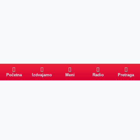
Početna
Izdvajamo
Meni
Radio
Pretraga
Pretraga
Kategorije