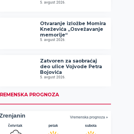
5. avgust 2026.
Otvaranje izložbe Momira
Kneževića „Osvežavanje
memorije“
5. avgust 2026.
Zatvoren za saobraćaj
deo ulice Vojvode Petra
Bojovića
5. avgust 2026.
REMENSKA PROGNOZA