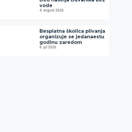
vode
4. avgust 2026.
Besplatna školica plivanja
organizuje se jedanaestu
godinu zaredom
8. jul 2026.