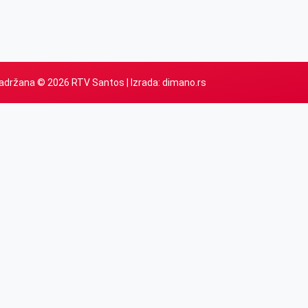
adržana © 2026 RTV Santos | Izrada:
dimano.rs