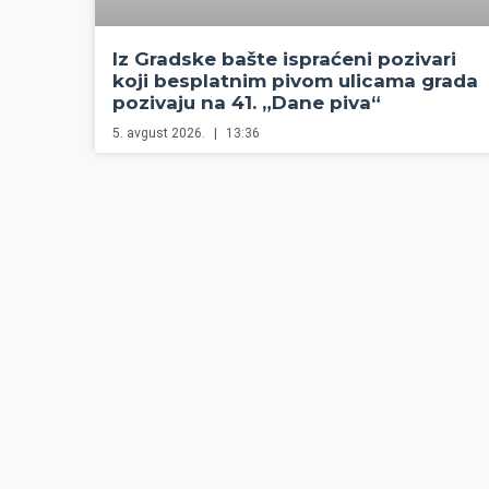
Iz Gradske bašte ispraćeni pozivari
koji besplatnim pivom ulicama grada
pozivaju na 41. „Dane piva“
5. avgust 2026.
13:36