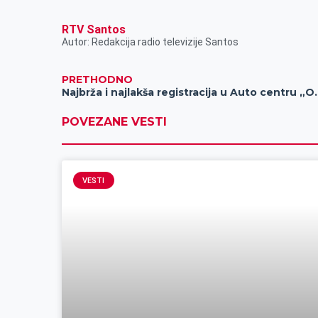
RTV Santos
Autor: Redakcija radio televizije Santos
PRETHODNO
Najbrža i najlakša registrac
POVEZANE VESTI
VESTI