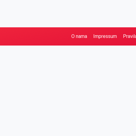
O nama
Impressum
Pravil
Pretraga
Kategorije
Ostalo