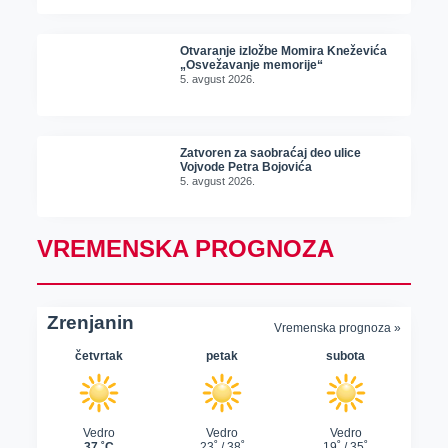
Otvaranje izložbe Momira Kneževića
„Osvežavanje memorije“
5. avgust 2026.
Zatvoren za saobraćaj deo ulice
Vojvode Petra Bojovića
5. avgust 2026.
VREMENSKA PROGNOZA