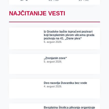
NAJČITANIJE VESTI
Iz Gradske bašte ispraćeni pozivari
koji besplatnim pivom ulicama grada
pozivaju na 41. „Dane piva“
5. avgust 2026.
„Zrenjanin zove“
5. avgust 2026.
Deo naselja Duvanika bez vode
4. avgust 2026.
Besplatna školica plivanja organizuje