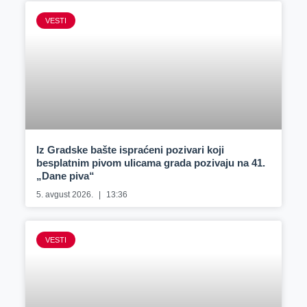
VESTI
Iz Gradske bašte ispraćeni pozivari koji
besplatnim pivom ulicama grada pozivaju na 41.
„Dane piva“
5. avgust 2026.
13:36
VESTI