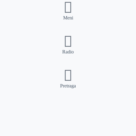
Meni
Radio
Pretraga
Pretraga