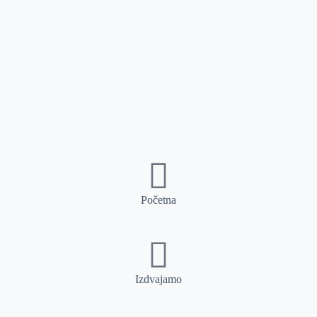
Početna
Izdvajamo