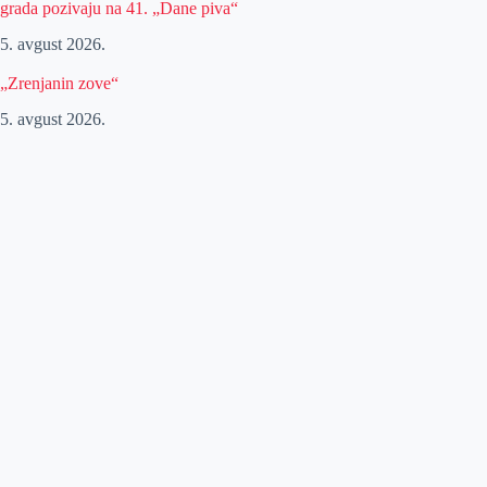
grada pozivaju na 41. „Dane piva“
5. avgust 2026.
„Zrenjanin zove“
5. avgust 2026.