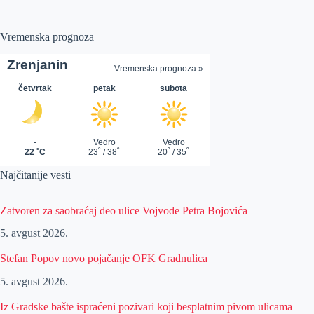
Vremenska prognoza
Najčitanije vesti
Zatvoren za saobraćaj deo ulice Vojvode Petra Bojovića
5. avgust 2026.
Stefan Popov novo pojačanje OFK Gradnulica
5. avgust 2026.
Iz Gradske bašte ispraćeni pozivari koji besplatnim pivom ulicama