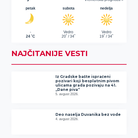
NAJČITANIJE VESTI
Iz Gradske bašte ispraćeni
pozivari koji besplatnim pivom
ulicama grada pozivaju na 41.
„Dane piva“
5. avgust 2026.
Deo naselja Duvanika bez vode
4. avgust 2026.