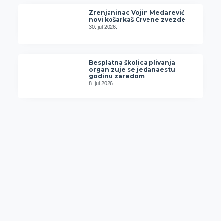
Zrenjaninac Vojin Medarević
novi košarkaš Crvene zvezde
30. jul 2026.
Besplatna školica plivanja
organizuje se jedanaestu
godinu zaredom
8. jul 2026.