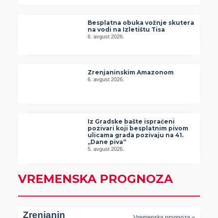
Besplatna obuka vožnje skutera
na vodi na Izletištu Tisa
6. avgust 2026.
Zrenjaninskim Amazonom
6. avgust 2026.
Iz Gradske bašte ispraćeni
pozivari koji besplatnim pivom
ulicama grada pozivaju na 41.
„Dane piva“
5. avgust 2026.
VREMENSKA PROGNOZA