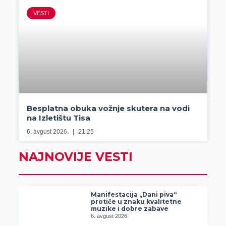
VESTI
Besplatna obuka vožnje skutera na vodi
na Izletištu Tisa
6. avgust 2026.
21:25
NAJNOVIJE VESTI
Manifestacija „Dani piva“
protiče u znaku kvalitetne
muzike i dobre zabave
6. avgust 2026.