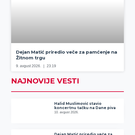
Dejan Matić priredio veče za pamćenje na
Žitnom trgu
9. avgust 2026.
23:19
NAJNOVIJE VESTI
Halid Muslimović stavio
koncertnu tačku na Dane piva
10. avgust 2026.
Dejan Matić priredio veče za