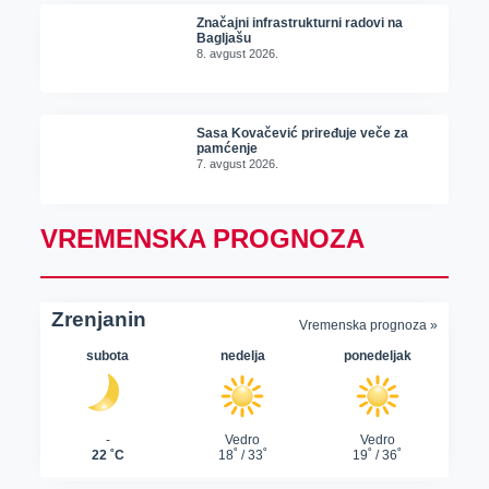
Značajni infrastrukturni radovi na
Bagljašu
8. avgust 2026.
Sasa Kovačević priređuje veče za
pamćenje
7. avgust 2026.
VREMENSKA PROGNOZA