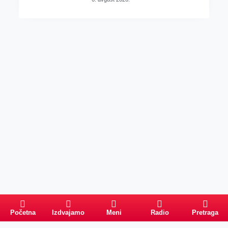
Početna
Izdvajamo
Meni
Radio
Pretraga