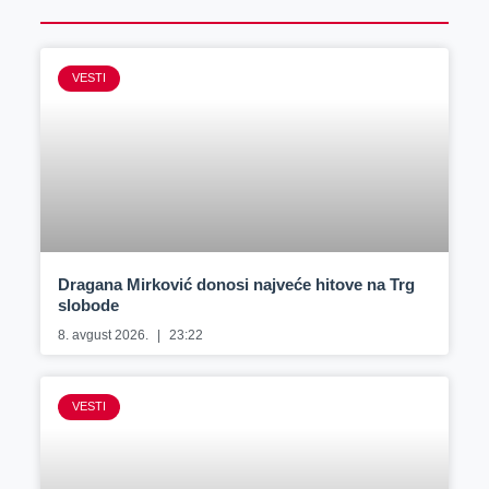
VESTI
Dragana Mirković donosi najveće hitove na Trg
slobode
8. avgust 2026.
23:22
VESTI