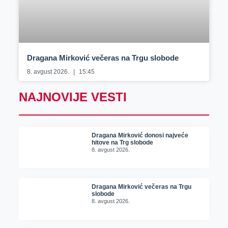
Dragana Mirković večeras na Trgu slobode
8. avgust 2026.
15:45
NAJNOVIJE VESTI
Dragana Mirković donosi najveće
hitove na Trg slobode
8. avgust 2026.
Dragana Mirković večeras na Trgu
slobode
8. avgust 2026.