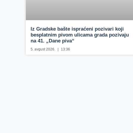
Iz Gradske bašte ispraćeni pozivari koji
besplatnim pivom ulicama grada pozivaju
na 41. „Dane piva“
5. avgust 2026.
13:36