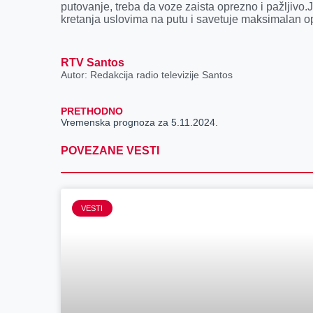
putovanje, treba da voze zaista oprezno i pažljivo.
kretanja uslovima na putu i savetuje maksimalan op
RTV Santos
Autor: Redakcija radio televizije Santos
PRETHODNO
Vremenska prognoza za 5.11.2024.
POVEZANE VESTI
VESTI