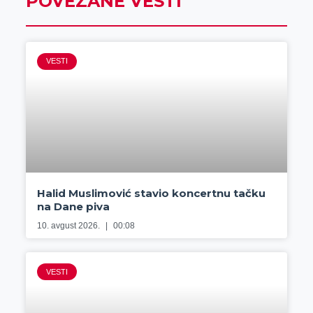
POVEZANE VESTI
VESTI
Halid Muslimović stavio koncertnu tačku
na Dane piva
10. avgust 2026.
00:08
VESTI