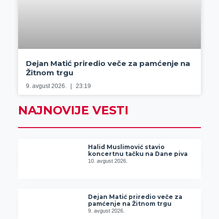
Dejan Matić priredio veče za pamćenje na
Žitnom trgu
9. avgust 2026.
23:19
NAJNOVIJE VESTI
Halid Muslimović stavio
koncertnu tačku na Dane piva
10. avgust 2026.
Dejan Matić priredio veče za
pamćenje na Žitnom trgu
9. avgust 2026.