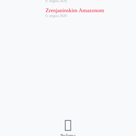
6. avgust 2026.
Zrenjaninskim Amazonom
6. avgust 2026.
Početna