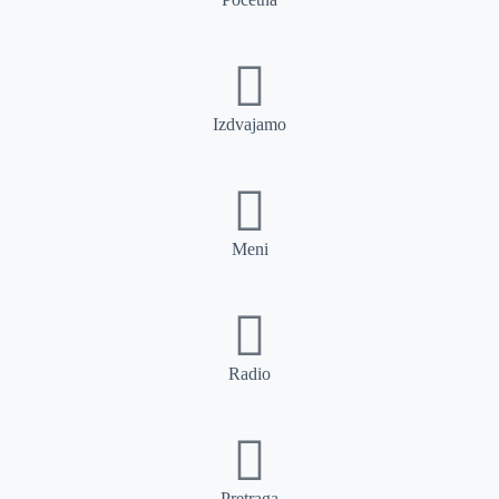
Izdvajamo
Meni
Radio
Pretraga