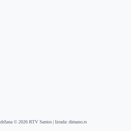
adržana © 2026 RTV Santos | Izrada:
dimano.rs