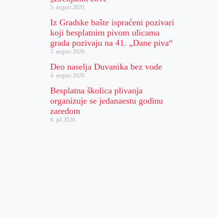
5. avgust 2026.
Iz Gradske bašte ispraćeni pozivari
koji besplatnim pivom ulicama
grada pozivaju na 41. „Dane piva“
5. avgust 2026.
Deo naselja Duvanika bez vode
4. avgust 2026.
Besplatna školica plivanja
organizuje se jedanaestu godinu
zaredom
8. jul 2026.