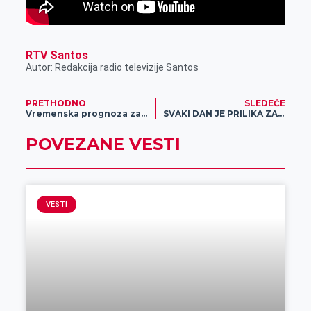
RTV Santos
Autor: Redakcija radio televizije Santos
PRETHODNO
SLEDEĆE
Vremenska prognoza za 3. novembar
SVAKI DAN JE PRILIKA ZA NOVI POKLON: Deponuj svoj novac i magija počinje!
POVEZANE VESTI
VESTI