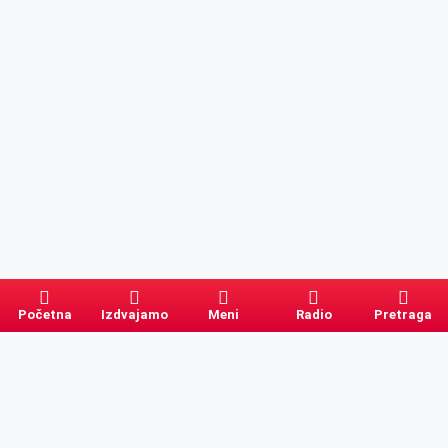
Početna
Izdvajamo
Meni
Radio
Pretraga
Pretraga