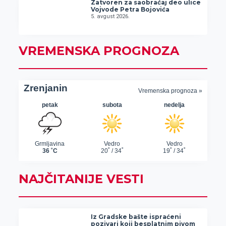
Zatvoren za saobraćaj deo ulice
Vojvode Petra Bojovića
5. avgust 2026.
VREMENSKA PROGNOZA
NAJČITANIJE VESTI
Iz Gradske bašte ispraćeni
pozivari koji besplatnim pivom