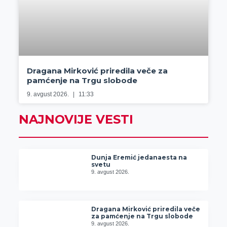
Dragana Mirković priredila veče za
pamćenje na Trgu slobode
9. avgust 2026.
11:33
NAJNOVIJE VESTI
Dunja Eremić jedanaesta na
svetu
9. avgust 2026.
Dragana Mirković priredila veče
za pamćenje na Trgu slobode
9. avgust 2026.