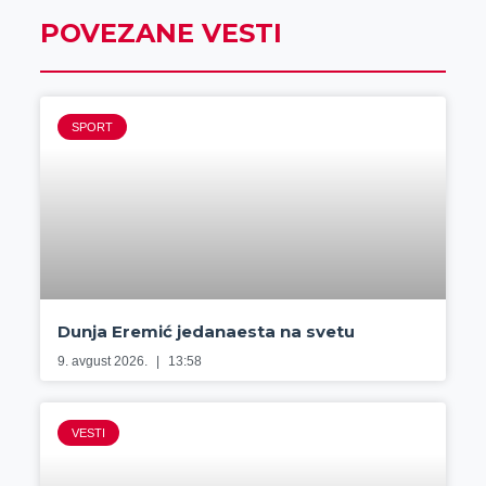
POVEZANE VESTI
SPORT
Dunja Eremić jedanaesta na svetu
9. avgust 2026.
13:58
VESTI