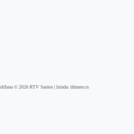
adržana © 2026 RTV Santos | Izrada:
dimano.rs