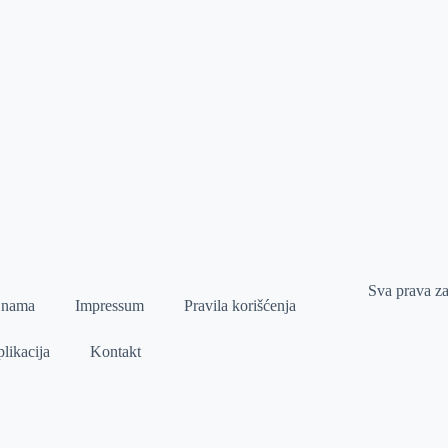
Sva prava z
 nama
Impressum
Pravila korišćenja
likacija
Kontakt