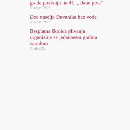
grada pozivaju na 41. „Dane piva“
5. avgust 2026.
Deo naselja Duvanika bez vode
4. avgust 2026.
Besplatna školica plivanja
organizuje se jedanaestu godinu
zaredom
8. jul 2026.