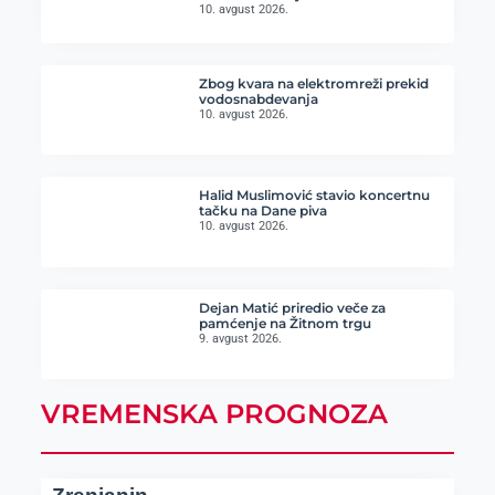
10. avgust 2026.
Zbog kvara na elektromreži prekid
vodosnabdevanja
10. avgust 2026.
Halid Muslimović stavio koncertnu
tačku na Dane piva
10. avgust 2026.
Dejan Matić priredio veče za
pamćenje na Žitnom trgu
9. avgust 2026.
VREMENSKA PROGNOZA