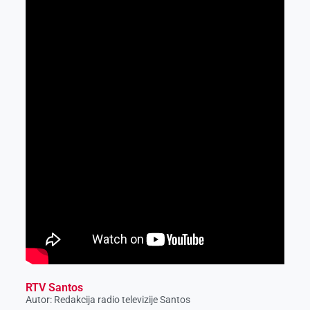
RTV Santos
Autor: Redakcija radio televizije Santos