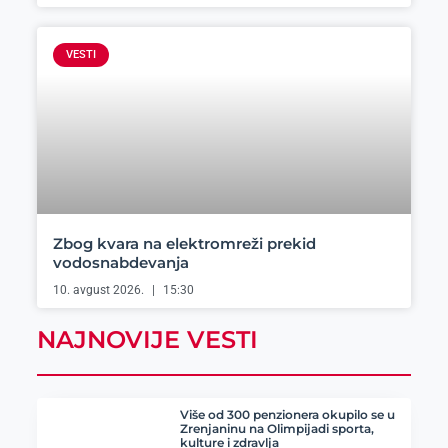
VESTI
Zbog kvara na elektromreži prekid
vodosnabdevanja
10. avgust 2026.
15:30
NAJNOVIJE VESTI
Više od 300 penzionera okupilo se u
Zrenjaninu na Olimpijadi sporta,
kulture i zdravlja