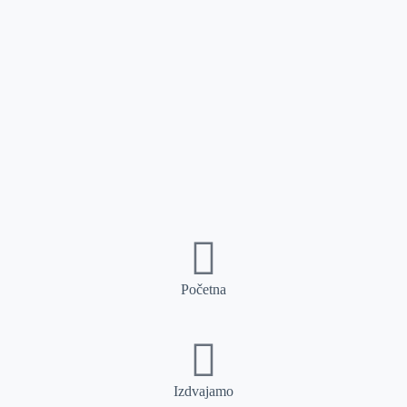
Početna
Izdvajamo