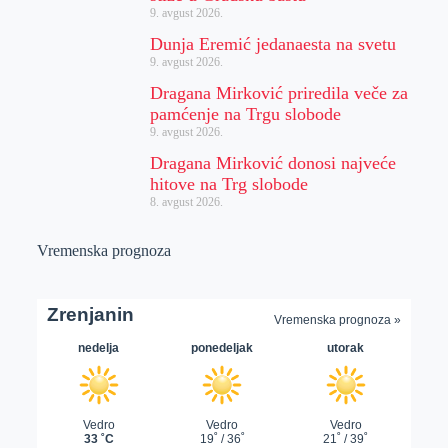
9. avgust 2026.
Dunja Eremić jedanaesta na svetu
9. avgust 2026.
Dragana Mirković priredila veče za
pamćenje na Trgu slobode
9. avgust 2026.
Dragana Mirković donosi najveće
hitove na Trg slobode
8. avgust 2026.
Vremenska prognoza