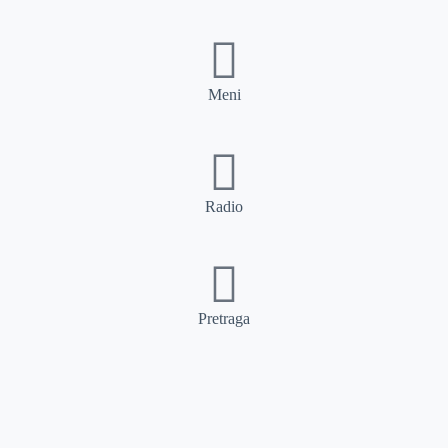
Meni
Radio
Pretraga
Pretraga