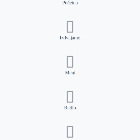
Početna
Izdvajamo
Meni
Radio