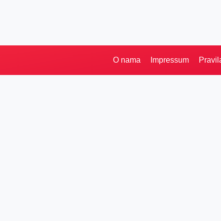
O nama
Impressum
Pravil
Pretraga
Kategorije
Ostalo