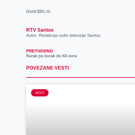
Izvor:blic.rs
RTV Santos
Autor: Redakcija radio televizije Santos
PRETHODNO
Korak po korak do 60 evra
POVEZANE VESTI
VESTI