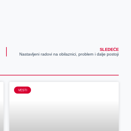
SLEDEĆE
Nastavljeni radovi na obilaznici, problem i dalje postoji
VESTI