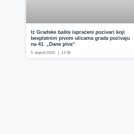
Iz Gradske bašte ispraćeni pozivari koji
besplatnim pivom ulicama grada pozivaju
na 41. „Dane piva“
5. avgust 2026.
13:36