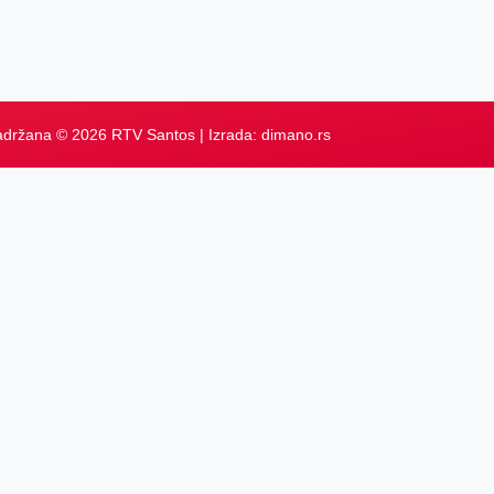
adržana © 2026 RTV Santos | Izrada:
dimano.rs