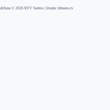
adržana © 2026 RTV Santos | Izrada:
dimano.rs