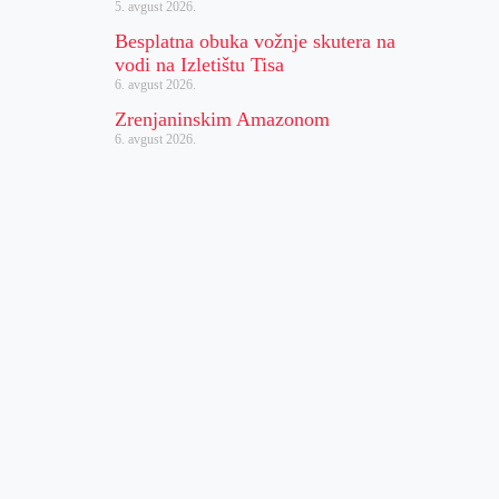
5. avgust 2026.
Besplatna obuka vožnje skutera na
vodi na Izletištu Tisa
6. avgust 2026.
Zrenjaninskim Amazonom
6. avgust 2026.