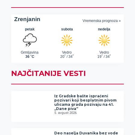
NAJČITANIJE VESTI
Iz Gradske bašte ispraćeni
pozivari koji besplatnim pivom
ulicama grada pozivaju na 41.
„Dane piva“
5. avgust 2026.
Deo naselja Duvanika bez vode