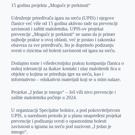
15 godina projekta „Moguće je prekinuti“
Udruženje priređivača igara na sreću (UPIS) i njegove
članice već više od 15 godina aktivno rade na prevenciji
zavisnosti i zaštiti maloletnika. UPIS-ov projekat
prevencije „Moguće je prekinuti“ ne samo da je primer
najbolje prakse u ovoj oblasti, već je postao i zakonska
obaveza za sve priređivače, što je doprinelo podizanju
svesti o rizicima od bolesti zavisnosti od igara na sreću.
Dodajmo tome i višedecenijsku praksu kompanija članica o
nultoj toleranciji za ikakav kontakt i ulaz maloltenih lica u
objekte u kojima se priređuju igre na sreću, kao i
informativno – edukativni materijali koji se u istim nalaze.
Projekat „I jedan je mnogo“ – Još viši nivo prevencije i
zaštite maloletnika počinje u 2024.
U organizaciji Specijalne bolnice, a pod pokroviteljstvom
UPIS, u narednom periodu je u planu unapređeni projekat
prevencije i podizanja svesti o opasnostima bolesti
zavisnosti u igrama na sreću pod nazivom „I jedan je
mnogo“.