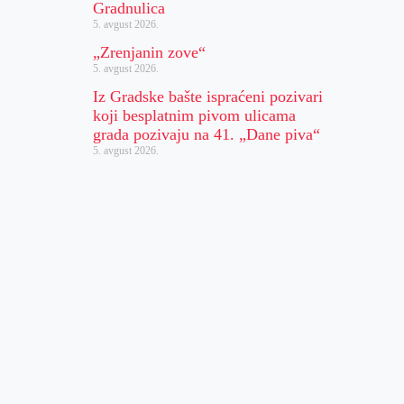
Gradnulica
5. avgust 2026.
„Zrenjanin zove“
5. avgust 2026.
Iz Gradske bašte ispraćeni pozivari
koji besplatnim pivom ulicama
grada pozivaju na 41. „Dane piva“
5. avgust 2026.