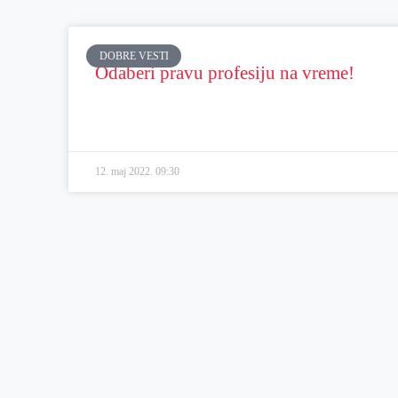
DOBRE VESTI
Odaberi pravu profesiju na vreme!
12. maj 2022.
09:30