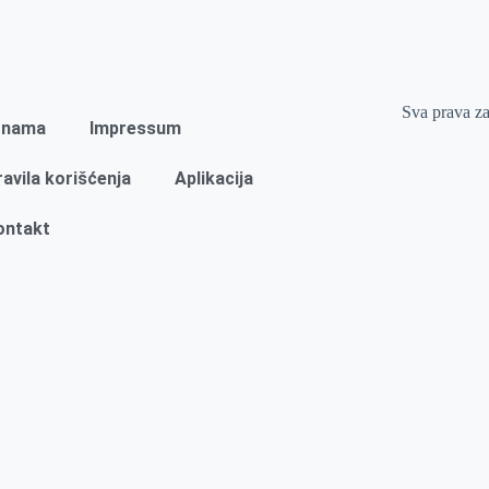
Sva prava z
 nama
Impressum
ravila korišćenja
Aplikacija
ontakt