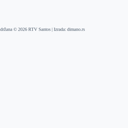
adržana © 2026 RTV Santos | Izrada:
dimano.rs