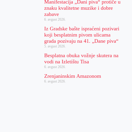
Manifestacija „Dani piva“ protiče u
znaku kvalitetne muzike i dobre
zabave
6. avgust 2026.
Iz Gradske bašte ispraćeni pozivari
koji besplatnim pivom ulicama
grada pozivaju na 41. „Dane piva“
5. avgust 2026.
Besplatna obuka vožnje skutera na
vodi na Izletištu Tisa
6. avgust 2026.
Zrenjaninskim Amazonom
6. avgust 2026.