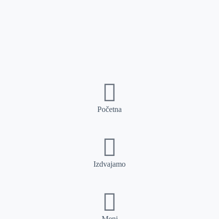
Početna
Izdvajamo
Meni