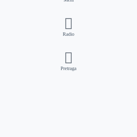
Radio
Pretraga
Pretraga
Kategorije