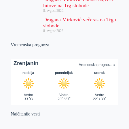
hitove na Trg slobode
8. avgust 2026.
Dragana Mirković večeras na Trgu
slobode
8. avgust 2026.
Vremenska prognoza
Najčitanije vesti