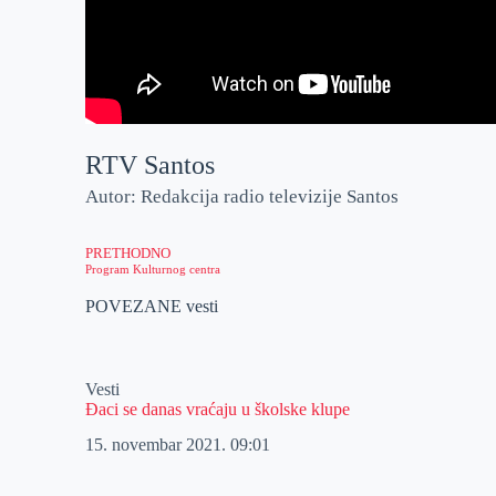
RTV Santos
Autor: Redakcija radio televizije Santos
PRETHODNO
Program Kulturnog centra
POVEZANE vesti
Vesti
Đaci se danas vraćaju u školske klupe
15. novembar 2021.
09:01