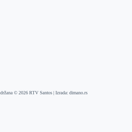
adržana © 2026 RTV Santos | Izrada:
dimano.rs