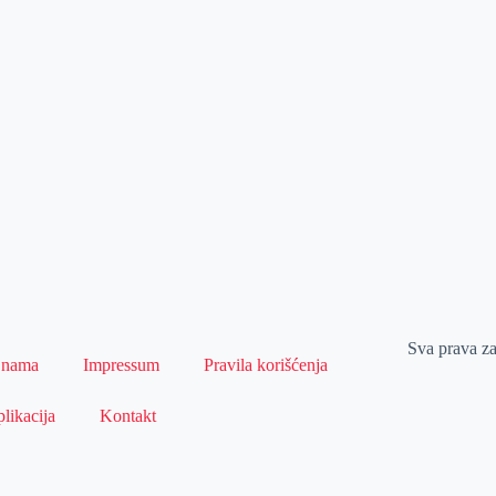
Sva prava z
 nama
Impressum
Pravila korišćenja
likacija
Kontakt