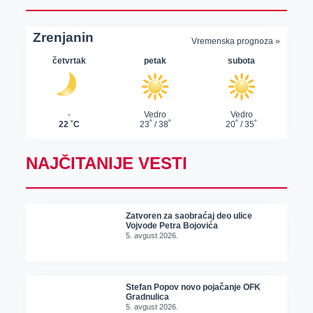
NAJČITANIJE VESTI
Zatvoren za saobraćaj deo ulice
Vojvode Petra Bojovića
5. avgust 2026.
Stefan Popov novo pojačanje OFK
Gradnulica
5. avgust 2026.