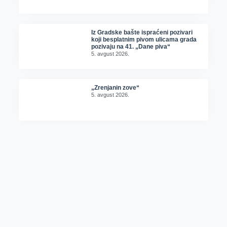
Iz Gradske bašte ispraćeni pozivari
koji besplatnim pivom ulicama grada
pozivaju na 41. „Dane piva“
5. avgust 2026.
„Zrenjanin zove“
5. avgust 2026.