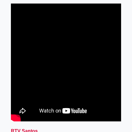
RTV Santos