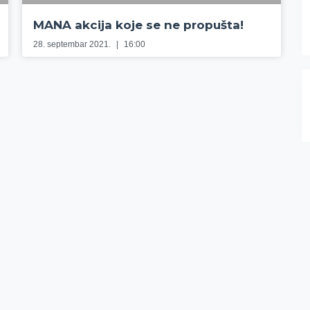
MANA akcija koje se ne propušta!
28. septembar 2021.
16:00