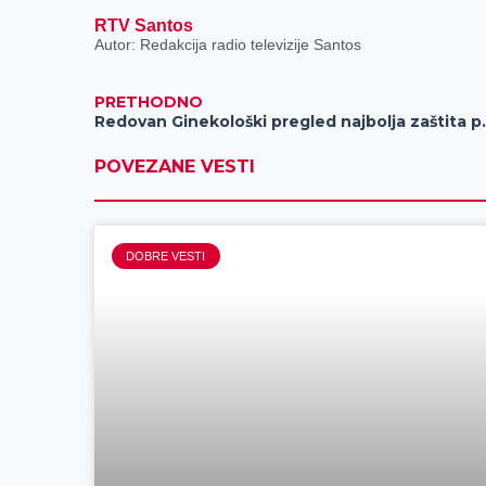
RTV Santos
Autor: Redakcija radio televizije Santos
PRETHODNO
Redovan Ginekološki pr
POVEZANE VESTI
DOBRE VESTI