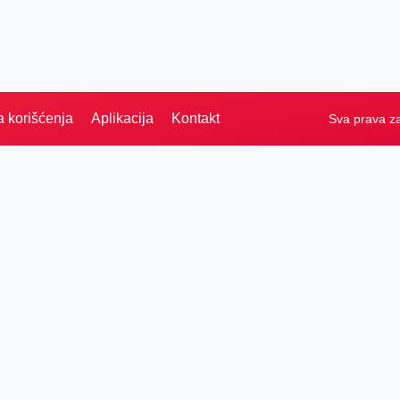
a korišćenja
Aplikacija
Kontakt
Sva prava z
Naslovna
Izdvajamo