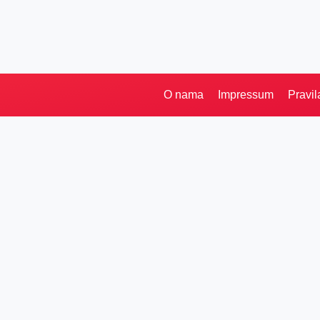
O nama
Impressum
Pravil
Pretraga
Kategorije
Ostalo