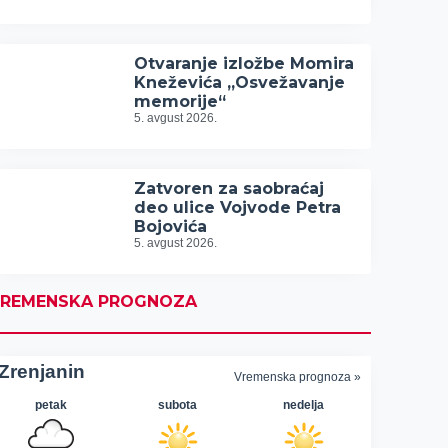
Otvaranje izložbe Momira
Kneževića „Osvežavanje
memorije“
5. avgust 2026.
Zatvoren za saobraćaj
deo ulice Vojvode Petra
Bojovića
5. avgust 2026.
REMENSKA PROGNOZA