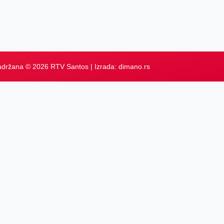
adržana © 2026 RTV Santos | Izrada:
dimano.rs