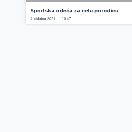
Sportska odeća za celu porodicu
4. oktobar 2021.
10:47