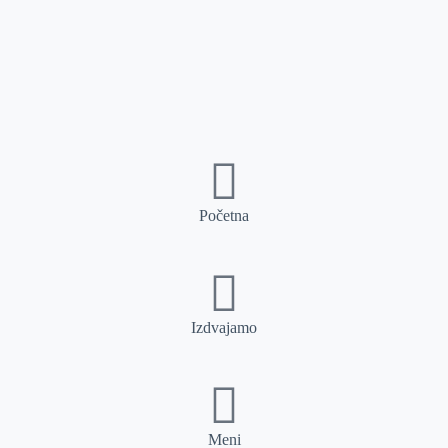
Početna
Izdvajamo
Meni