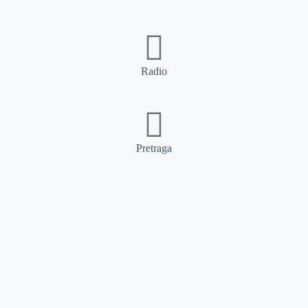
Radio
Pretraga
Pretraga
Kategorije