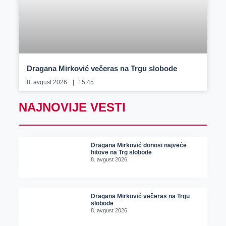
Dragana Mirković večeras na Trgu slobode
8. avgust 2026.
15:45
NAJNOVIJE VESTI
Dragana Mirković donosi najveće
hitove na Trg slobode
8. avgust 2026.
Dragana Mirković večeras na Trgu
slobode
8. avgust 2026.