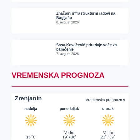
Značajni infrastrukturni radovi na
Bagljašu
8. avgust 2026.
Sasa Kovačević priređuje veče za
pamćenje
7. avgust 2026.
VREMENSKA PROGNOZA