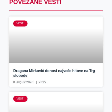
POVEZANE VESTI
VESTI
Dragana Mirković donosi najveće hitove na Trg
slobode
8. avgust 2026.
23:22
VESTI