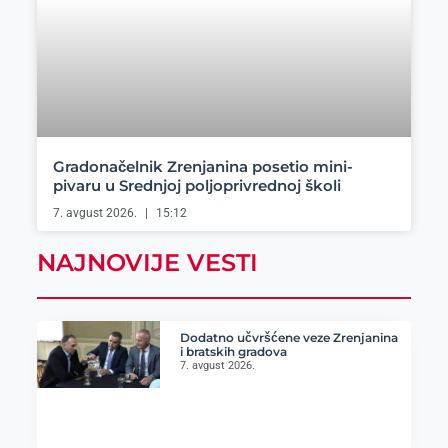
Gradonačelnik Zrenjanina posetio mini-
pivaru u Srednjoj poljoprivrednoj školi
7. avgust 2026.
15:12
NAJNOVIJE VESTI
Dodatno učvršćene veze Zrenjanina
i bratskih gradova
7. avgust 2026.