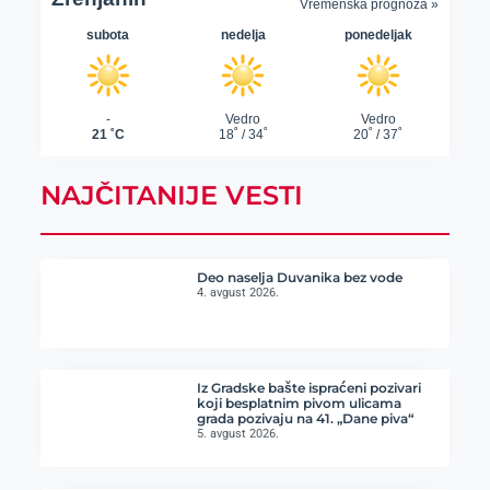
NAJČITANIJE VESTI
Deo naselja Duvanika bez vode
4. avgust 2026.
Iz Gradske bašte ispraćeni pozivari
koji besplatnim pivom ulicama
grada pozivaju na 41. „Dane piva“
5. avgust 2026.