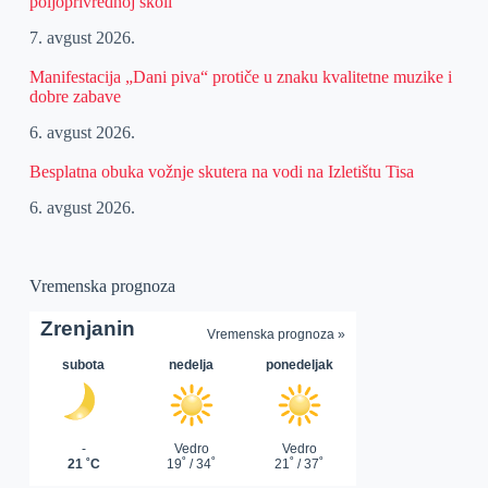
poljoprivrednoj školi
7. avgust 2026.
Manifestacija „Dani piva“ protiče u znaku kvalitetne muzike i
dobre zabave
6. avgust 2026.
Besplatna obuka vožnje skutera na vodi na Izletištu Tisa
6. avgust 2026.
Vremenska prognoza