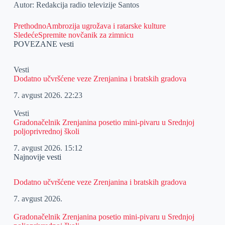
Autor: Redakcija radio televizije Santos
Prethodno
Ambrozija ugrožava i ratarske kulture
Sledeće
Spremite novčanik za zimnicu
POVEZANE vesti
Vesti
Dodatno učvršćene veze Zrenjanina i bratskih gradova
7. avgust 2026.
22:23
Vesti
Gradonačelnik Zrenjanina posetio mini-pivaru u Srednjoj
poljoprivrednoj školi
7. avgust 2026.
15:12
Najnovije vesti
Dodatno učvršćene veze Zrenjanina i bratskih gradova
7. avgust 2026.
Gradonačelnik Zrenjanina posetio mini-pivaru u Srednjoj