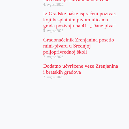
4. avgust 2026.
Iz Gradske bašte ispraćeni pozivari
koji besplatnim pivom ulicama
grada pozivaju na 41. „Dane piva“
5. avgust 2026.
Gradonačelnik Zrenjanina posetio
mini-pivaru u Srednjoj
poljoprivrednoj školi
7. avgust 2026.
Dodatno učvršćene veze Zrenjanina
i bratskih gradova
7. avgust 2026.