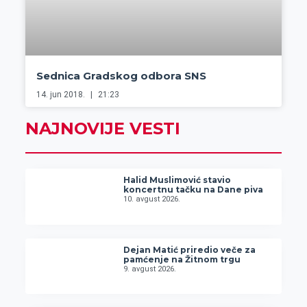
Sednica Gradskog odbora SNS
14. jun 2018.
21:23
NAJNOVIJE VESTI
Halid Muslimović stavio
koncertnu tačku na Dane piva
10. avgust 2026.
Dejan Matić priredio veče za
pamćenje na Žitnom trgu
9. avgust 2026.