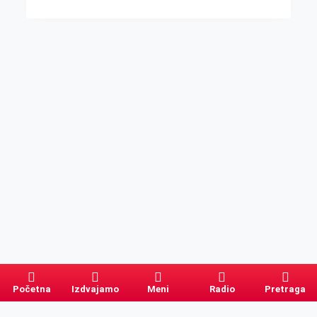
Početna
Izdvajamo
Meni
Radio
Pretraga
Pretraga