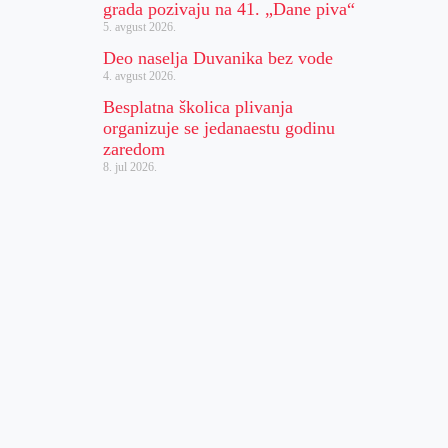
grada pozivaju na 41. „Dane piva“
5. avgust 2026.
Deo naselja Duvanika bez vode
4. avgust 2026.
Besplatna školica plivanja
organizuje se jedanaestu godinu
zaredom
8. jul 2026.