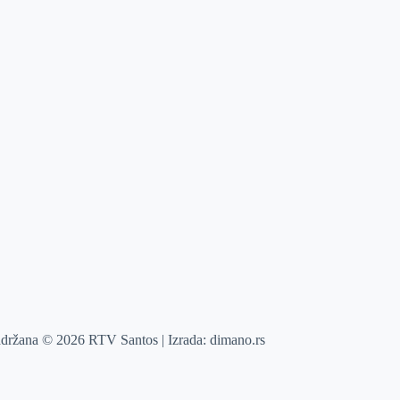
adržana © 2026 RTV Santos | Izrada:
dimano.rs