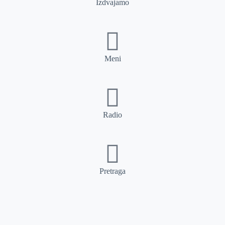
Izdvajamo
Meni
Radio
Pretraga
Pretraga