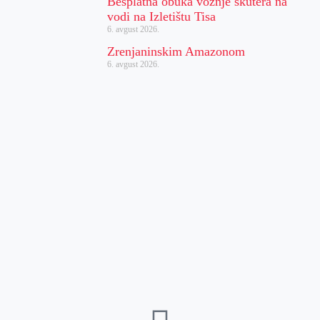
Besplatna obuka vožnje skutera na
vodi na Izletištu Tisa
6. avgust 2026.
Zrenjaninskim Amazonom
6. avgust 2026.