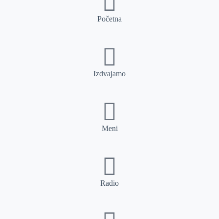
Početna
Izdvajamo
Meni
Radio