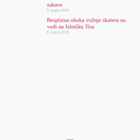
zabave
6. avgust 2026.
Besplatna obuka vožnje skutera na
vodi na Izletištu Tisa
6. avgust 2026.