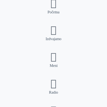
Početna
Izdvajamo
Meni
Radio