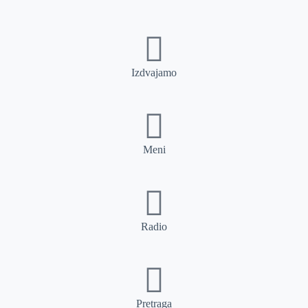
Izdvajamo
Meni
Radio
Pretraga