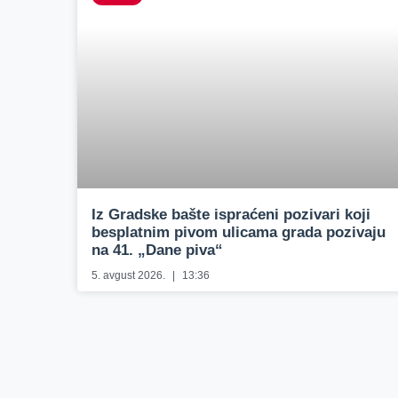
Iz Gradske bašte ispraćeni pozivari koji
besplatnim pivom ulicama grada pozivaju
na 41. „Dane piva“
5. avgust 2026.
13:36