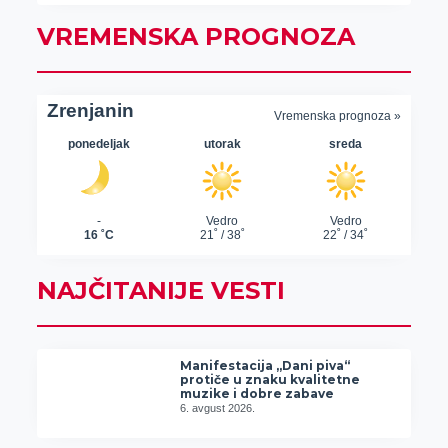
VREMENSKA PROGNOZA
NAJČITANIJE VESTI
Manifestacija „Dani piva“
protiče u znaku kvalitetne
muzike i dobre zabave
6. avgust 2026.