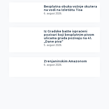
Besplatna obuka vožnje skutera
na vodi na Izletištu Tisa
6. avgust 2026.
Iz Gradske bašte ispraćeni
pozivari koji besplatnim pivom
ulicama grada pozivaju na 41.
„Dane piva“
5. avgust 2026.
Zrenjaninskim Amazonom
6. avgust 2026.