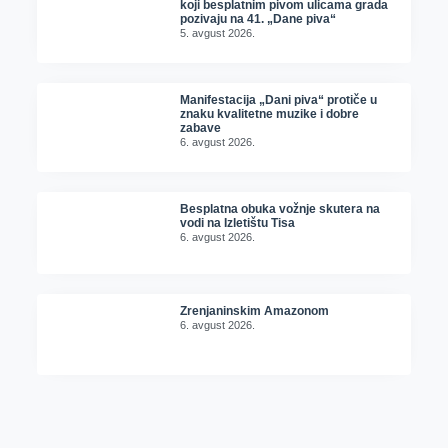
koji besplatnim pivom ulicama grada
pozivaju na 41. „Dane piva“
5. avgust 2026.
Manifestacija „Dani piva“ protiče u
znaku kvalitetne muzike i dobre
zabave
6. avgust 2026.
Besplatna obuka vožnje skutera na
vodi na Izletištu Tisa
6. avgust 2026.
Zrenjaninskim Amazonom
6. avgust 2026.