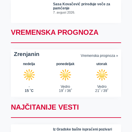
Sasa Kovačević priređuje veče za
pamćenje
7. avgust 2026.
VREMENSKA PROGNOZA
NAJČITANIJE VESTI
Iz Gradske bašte ispraćeni pozivari