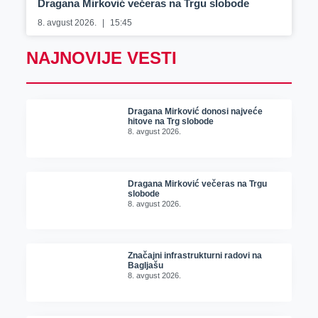
Dragana Mirković večeras na Trgu slobode
8. avgust 2026.
15:45
NAJNOVIJE VESTI
Dragana Mirković donosi najveće
hitove na Trg slobode
8. avgust 2026.
Dragana Mirković večeras na Trgu
slobode
8. avgust 2026.
Značajni infrastrukturni radovi na
Bagljašu
8. avgust 2026.