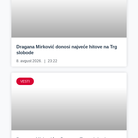
Dragana Mirković donosi najveće hitove na Trg
slobode
8. avgust 2026.
23:22
VESTI