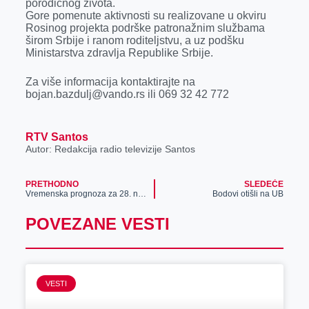
porodičnog života.
Gore pomenute aktivnosti su realizovane u okviru
Rosinog projekta podrške patronažnim službama
širom Srbije i ranom roditeljstvu, a uz podšku
Ministarstva zdravlja Republike Srbije.
Za više informacija kontaktirajte na
bojan.bazdulj@vando.rs ili 069 32 42 772
RTV Santos
Autor: Redakcija radio televizije Santos
PRETHODNO
SLEDEĆE
Vremenska prognoza za 28. novembar
Bodovi otišli na UB
POVEZANE VESTI
VESTI