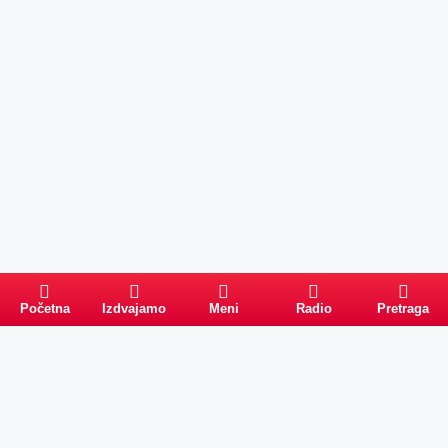
Početna
Izdvajamo
Meni
Radio
Pretraga
Pretraga