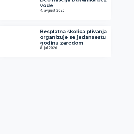
vode
4. avgust 2026.
Besplatna školica plivanja
organizuje se jedanaestu
godinu zaredom
8. jul 2026.