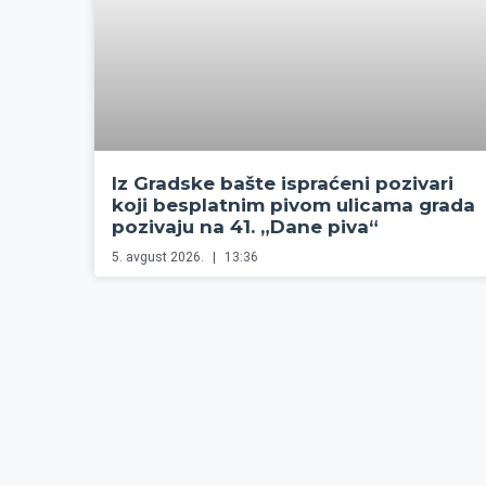
Iz Gradske bašte ispraćeni pozivari
koji besplatnim pivom ulicama grada
pozivaju na 41. „Dane piva“
5. avgust 2026.
13:36