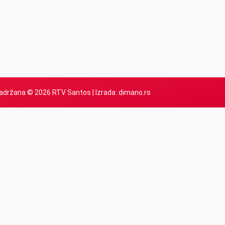
adržana © 2026 RTV Santos | Izrada:
dimano.rs