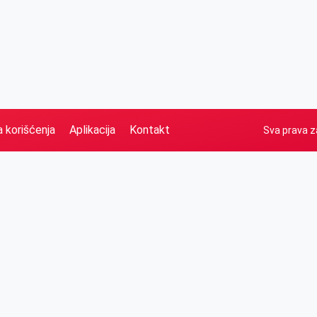
a korišćenja
Aplikacija
Kontakt
Sva prava z
Naslovna