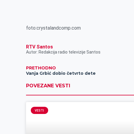
foto:crystalandcomp.com
RTV Santos
Autor: Redakcija radio televizije Santos
PRETHODNO
Vanja Grbić dobio četvrto dete
POVEZANE VESTI
VESTI