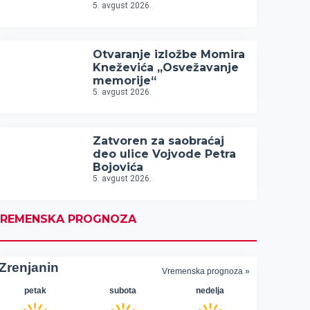
5. avgust 2026.
Otvaranje izložbe Momira
Kneževića „Osvežavanje
memorije“
5. avgust 2026.
Zatvoren za saobraćaj
deo ulice Vojvode Petra
Bojovića
5. avgust 2026.
REMENSKA PROGNOZA