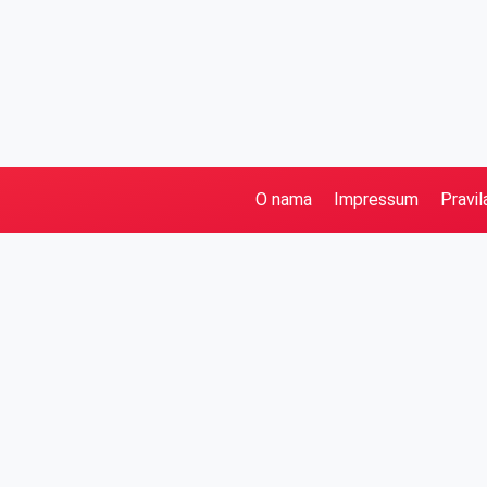
O nama
Impressum
Pravil
Pretraga
Kategorije
Ostalo