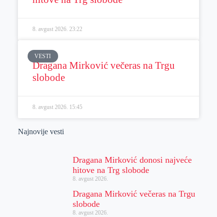
8. avgust 2026.
23:22
VESTI
Dragana Mirković večeras na Trgu
slobode
8. avgust 2026.
15:45
Najnovije vesti
Dragana Mirković donosi najveće
hitove na Trg slobode
8. avgust 2026.
Dragana Mirković večeras na Trgu
slobode
8. avgust 2026.