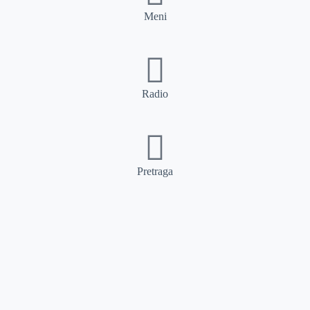
Meni
Radio
Pretraga
Pretraga
Kategorije