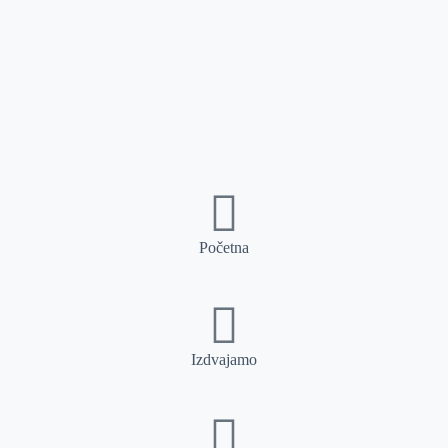
Početna
Izdvajamo