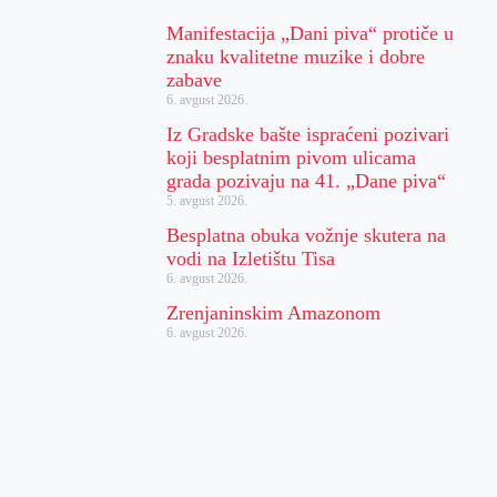
Manifestacija „Dani piva“ protiče u
znaku kvalitetne muzike i dobre
zabave
6. avgust 2026.
Iz Gradske bašte ispraćeni pozivari
koji besplatnim pivom ulicama
grada pozivaju na 41. „Dane piva“
5. avgust 2026.
Besplatna obuka vožnje skutera na
vodi na Izletištu Tisa
6. avgust 2026.
Zrenjaninskim Amazonom
6. avgust 2026.