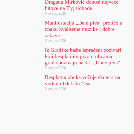
Dragana Mirković donosi najveće
hitove na Trg slobode
8. avgust 2026.
Manifestacija „Dani piva“ protiče u
znaku kvalitetne muzike i dobre
zabave
6. avgust 2026.
Iz Gradske bašte ispraćeni pozivari
koji besplatnim pivom ulicama
grada pozivaju na 41. „Dane piva“
5. avgust 2026.
Besplatna obuka vožnje skutera na
vodi na Izletištu Tisa
6. avgust 2026.