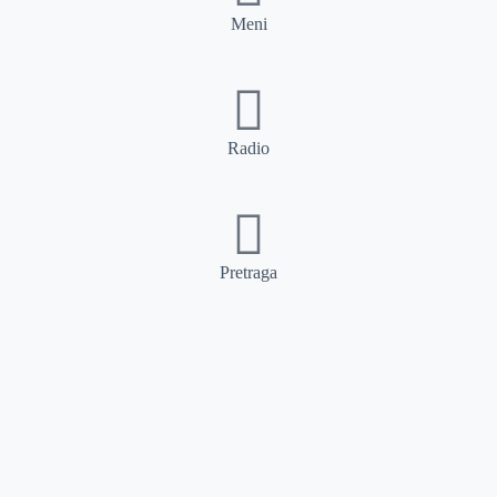
Meni
Radio
Pretraga
Pretraga
Kategorije