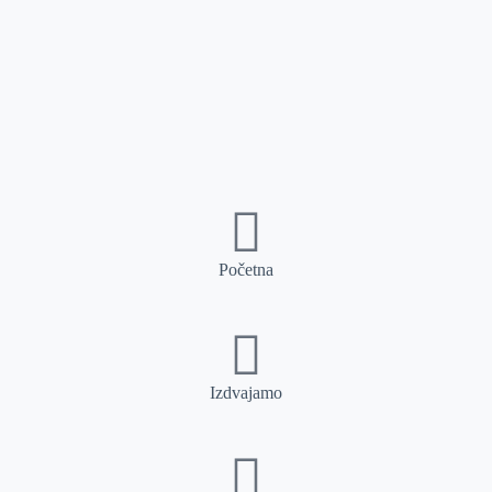
Početna
Izdvajamo