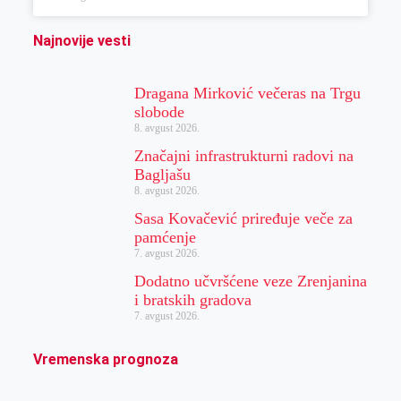
Najnovije vesti
Dragana Mirković večeras na Trgu
slobode
8. avgust 2026.
Značajni infrastrukturni radovi na
Bagljašu
8. avgust 2026.
Sasa Kovačević priređuje veče za
pamćenje
7. avgust 2026.
Dodatno učvršćene veze Zrenjanina
i bratskih gradova
7. avgust 2026.
Vremenska prognoza