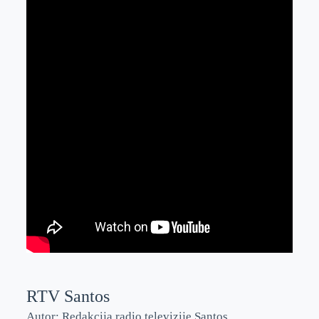
RTV Santos
Autor: Redakcija radio televizije Santos